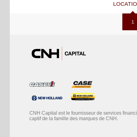
LOCATI
1
CNH Capital est le fournisseur de services financ
captif de la famille des marques de CNH.