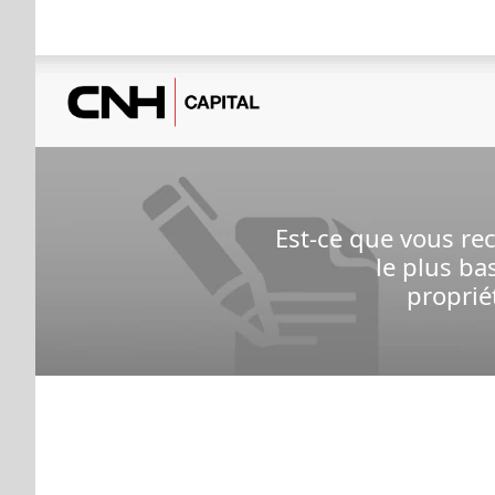
Est-ce que vous re
le plus ba
proprié