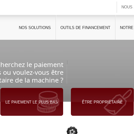
NOUS 
NOS SOLUTIONS
OUTILS DE FINANCEMENT
NOTRE
cherchez le paiement
s ou voulez-vous être
taire de la machine ?
LE PAIEMENT LE PLUS BAS
ÊTRE PROPRIÉTAIRE