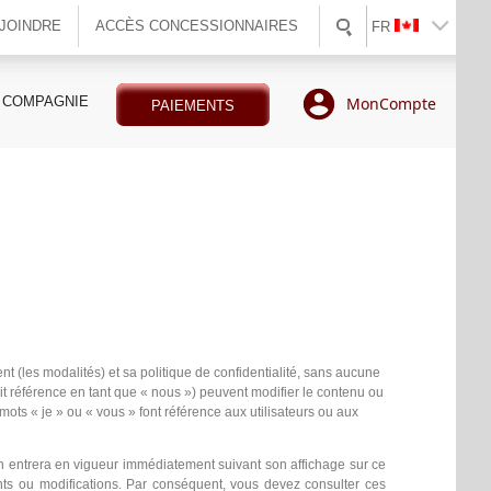
JOINDRE
ACCÈS CONCESSIONNAIRES
FR
 COMPAGNIE
MonCompte
PAIEMENTS
ent (les modalités) et sa politique de confidentialité, sans aucune
ait référence en tant que « nous ») peuvent modifier le contenu ou
mots « je » ou « vous » font référence aux utilisateurs ou aux
on entrera en vigueur immédiatement suivant son affichage sur ce
nts ou modifications. Par conséquent, vous devez consulter ces