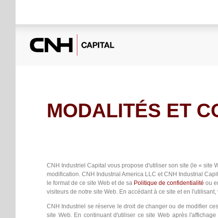
MODALITÉS ET C
CNH Industriel Capital vous propose d'utiliser son site (le « site 
modification. CNH Industrial America LLC et CNH Industrial Capita
le format de ce site Web et de sa
Politique de confidentialité
ou en
visiteurs de notre site Web. En accédant à ce site et en l'utilisant
CNH Industriel se réserve le droit de changer ou de modifier ce
site Web. En continuant d'utiliser ce site Web après l'affich