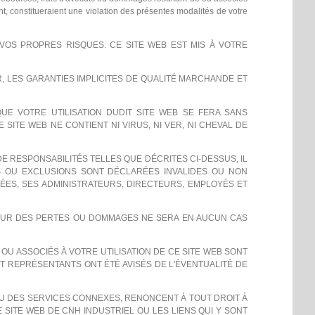
ient, constitueraient une violation des présentes modalités de votre
VOS PROPRES RISQUES. CE SITE WEB EST MIS À VOTRE
R, LES GARANTIES IMPLICITES DE QUALITÉ MARCHANDE ET
E VOTRE UTILISATION DUDIT SITE WEB SE FERA SANS
SITE WEB NE CONTIENT NI VIRUS, NI VER, NI CHEVAL DE
E RESPONSABILITÉS TELLES QUE DÉCRITES CI-DESSUS, IL
NS OU EXCLUSIONS SONT DÉCLARÉES INVALIDES OU NON
LIÉES, SES ADMINISTRATEURS, DIRECTEURS, EMPLOYÉS ET
POUR DES PERTES OU DOMMAGES NE SERA EN AUCUN CAS
U ASSOCIÉS À VOTRE UTILISATION DE CE SITE WEB SONT
ET REPRÉSENTANTS ONT ÉTÉ AVISÉS DE L'ÉVENTUALITÉ DE
 OU DES SERVICES CONNEXES, RENONCENT À TOUT DROIT À
SITE WEB DE CNH INDUSTRIEL OU LES LIENS QUI Y SONT