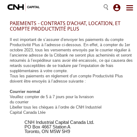
PAIE
MENTS
CONTRATS D’ACHAT, LOCATION, ET
–
COMPTE PRODUCTIVIT
É
​ PLUS​
Il est important de s’assurer d’envoyer les paiements du compte
Productivité Plus à l’adresse ci-dessous. En effet, à compter du 1er
octobre 2023, tous les versements envoyés par le courrier régulier à
l’ancienne adresse de la Citibank ne seront plus acheminés et seront
retournés à l’expéditeur sans avoir été encaissés, ce qui causera des
retards susceptibles de se traduire par l’imputation de frais
supplémentaires à votre compte.
Tous les paiements en règlement d’un compte Productivité Plus
doivent être envoyés à l’adresse suivante :
Courrier normal
Veuillez compter de 5 à 7 jours pour la livraison
du courrier
Libeller tous les chèques à l’ordre de CNH Industriel
Capital Canada Ltée
CNH Industrial Capital Canada Ltd.
PO Box 4667 Station A
Toronto, ON M5W 5H9