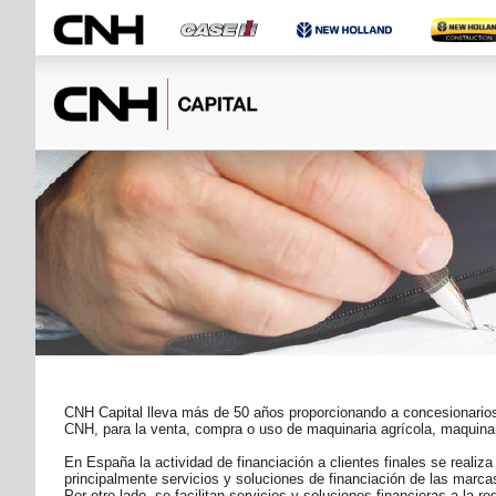
CNH Capital lleva más de 50 años proporcionando a concesionarios, 
CNH, para la venta, compra o uso de maquinaria agrícola, maquina
En España la actividad de financiación a clientes finales se real
principalmente servicios y soluciones de financiación de las marc
Por otro lado, se facilitan servicios y soluciones financieras a l