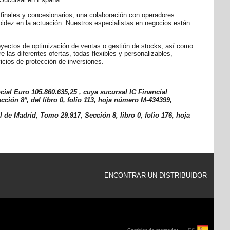
 finales y concesionarios, una colaboración con operadores
apidez en la actuación. Nuestros especialistas en negocios están
royectos de optimización de ventas o gestión de stocks, así como
e las diferentes ofertas, todas flexibles y personalizables,
icios de protección de inversiones.
ial Euro 105.860.635,25 , cuya sucursal IC Financial
ción 8ª, del libro 0, folio 113, hoja número M-434399,
 de Madrid, Tomo 29.917, Sección 8, libro 0, folio 176, hoja
ENCONTRAR UN DISTRIBUIDOR