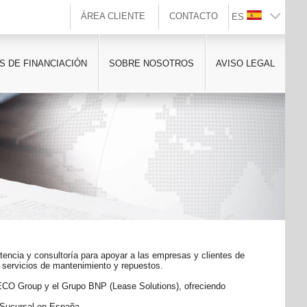
ÁREA CLIENTE
CONTACTO
ES
S DE FINANCIACIÓN
SOBRE NOSOTROS
AVISO LEGAL
tencia y consultoría para apoyar a las empresas y clientes de
 servicios de mantenimiento y repuestos.
IVECO Group y el Grupo BNP (Lease Solutions), ofreciendo
s Sucursal en España.