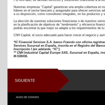
Nuestras empresas "Capital" garantizan una amplia cobertura en to
líderes en el sector bancario y asegurador para ofrecer servicios 
a su disposición, como consultores integrales, en los productos y 
La elección de nuestras soluciones financieras o de nuestros servi
en la planificación de objetivos de "rendimiento" y eficiencia finan
podrás encontrar la que mejor se adapte a los requerimientos de tu
CNH Capital, el socio adecuado para hacer crecer el negocio y aum
*IC Financial Services S.A. banco Francés con oficina registr
Services Sucursal en España, inscrita en el Registro del Banco
Inscripción I (en adelante, “IC”).
** CNH Industrial Capital Europe SAS, Sucursal en España, insc
M-538436. ​
SIGUIENTE
AVISO DE COOKIES