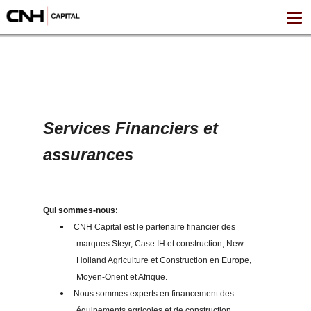
Services Financiers et
assurances
Qui sommes-nous:
CNH Capital est le partenaire financier des
•
marques Steyr, Case IH et construction, New
Holland Agriculture et Construction en Europe,
Moyen-Orient et Afrique.
Nous sommes experts en financement des
•
équipements agricoles et de construction.