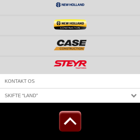
KONTAKT OS
SKIFTE “LAND”