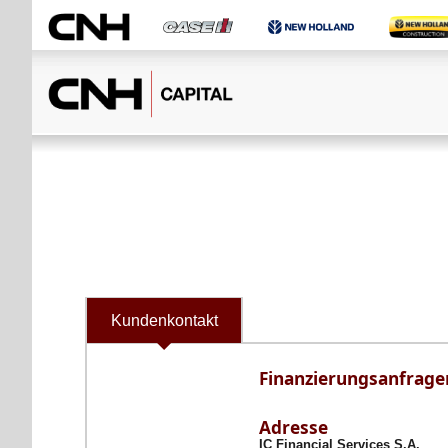
Kundenkontakt
Finanzierungsanfrage
Adresse
IC Financial Services S.A.