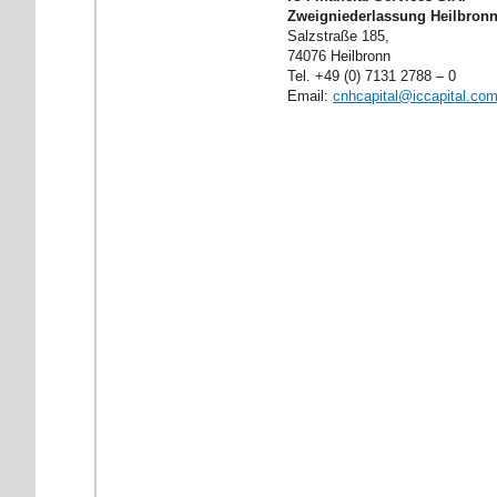
Zweigniederlassung Heilbron
Salzstraße 185,
74076 Heilbronn
Tel. +49 (0) 7131 2788 – 0
Email:
cnhcapital@iccapital.co