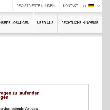
REGISTRIERTE KUNDEN
KONTAKT
DE
NSERE LÖSUNGEN
ÜBER UNS
RECHTLICHE HINWEISE
ragen zu laufenden
ägen
rvice laufende Verträge: