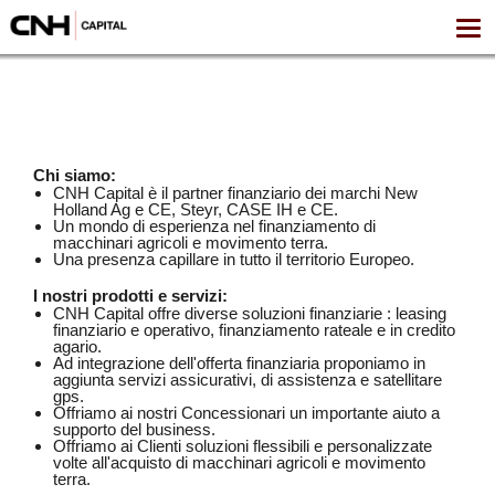
Chi siamo:
CNH Capital è il partner finanziario dei marchi New
Holland Ag e CE, Steyr, CASE IH e CE.
Un mondo di esperienza nel finanziamento di
macchinari agricoli e movimento terra.
Una presenza capillare in tutto il territorio Europeo.
I nostri prodotti e servizi:
CNH Capital offre diverse soluzioni finanziarie : leasing
finanziario e operativo, finanziamento rateale e in credito
agario.
Ad integrazione dell'offerta finanziaria proponiamo in
aggiunta servizi assicurativi, di assistenza e satellitare
gps.
Offriamo ai nostri Concessionari un importante aiuto a
supporto del business.
Offriamo ai Clienti soluzioni flessibili e personalizzate
volte all'acquisto di macchinari agricoli e movimento
terra.