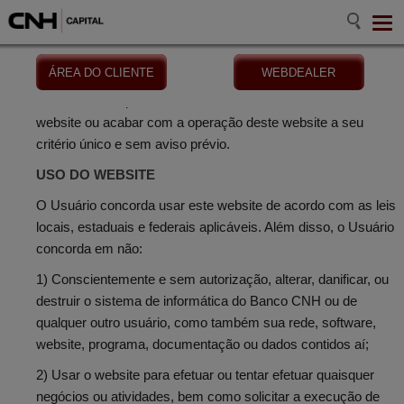
ÁREA DO CLIENTE
WEBDEALER
O Banco CNH poderá modificar o conteúdo ou formato deste
website ou acabar com a operação deste website a seu
critério único e sem aviso prévio.
USO DO WEBSITE
O Usuário concorda usar este website de acordo com as leis
locais, estaduais e federais aplicáveis. Além disso, o Usuário
concorda em não:
1) Conscientemente e sem autorização, alterar, danificar, ou
destruir o sistema de informática do Banco CNH ou de
qualquer outro usuário, como também sua rede, software,
website, programa, documentação ou dados contidos aí;
2) Usar o website para efetuar ou tentar efetuar quaisquer
negócios ou atividades, bem como solicitar a execução de