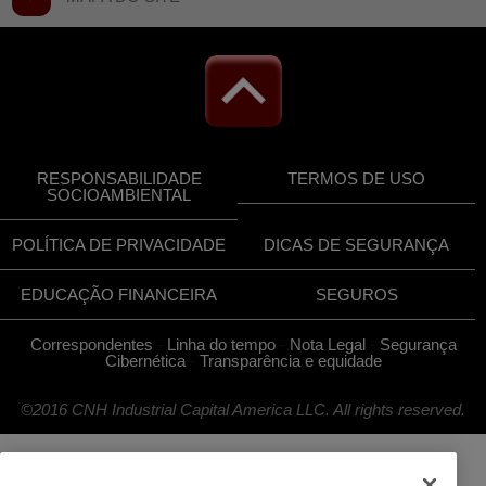
RESPONSABILIDADE
TERMOS DE USO
SOCIOAMBIENTAL
POLÍTICA DE PRIVACIDADE
DICAS DE SEGURANÇA
EDUCAÇÃO FINANCEIRA
SEGUROS
Correspondentes
-
Linha do tempo
-
Nota Legal
-
Segurança
Cibernética
-
Transparência e equidade
©2016 CNH Industrial Capital America LLC. All rights reserved.