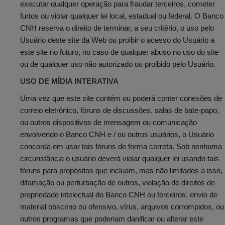
executar qualquer operação para fraudar terceiros, cometer
furtos ou violar qualquer lei local, estadual ou federal. O Banco
CNH reserva o direito de terminar, a seu critério, o uso pelo
Usuário deste site da Web ou proibir o acesso do Usuário a
este site no futuro, no caso de qualquer abuso no uso do site
ou de qualquer uso não autorizado ou proibido pelo Usuário.
USO DE MÍDIA INTERATIVA
Uma vez que este site contém ou poderá conter conexões de
correio eletrônico, fóruns de discussões, salas de bate-papo,
ou outros dispositivos de mensagem ou comunicação
envolvendo o Banco CNH e / ou outros usuários, o Usuário
concorda em usar tais fóruns de forma correta. Sob nenhuma
circunstância o usuário deverá violar qualquer lei usando tais
fóruns para propósitos que incluam, mas não limitados a isso,
difamação ou perturbação de outros, violação de direitos de
propriedade intelectual do Banco CNH ou terceiros, envio de
material obsceno ou ofensivo, vírus, arquivos corrompidos, ou
outros programas que poderiam danificar ou alterar este