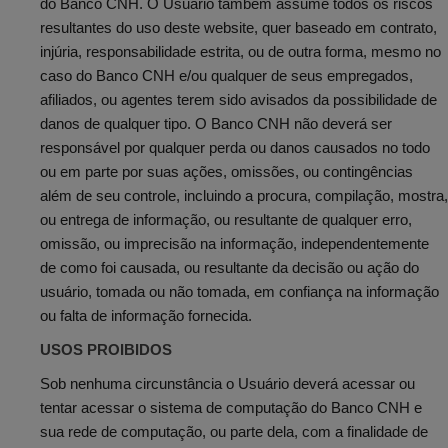
do Banco CNH. O Usuário também assume todos os riscos
resultantes do uso deste website, quer baseado em contrato,
injúria, responsabilidade estrita, ou de outra forma, mesmo no
caso do Banco CNH e/ou qualquer de seus empregados,
afiliados, ou agentes terem sido avisados da possibilidade de
danos de qualquer tipo. O Banco CNH não deverá ser
responsável por qualquer perda ou danos causados no todo
ou em parte por suas ações, omissões, ou contingências
além de seu controle, incluindo a procura, compilação, mostra,
ou entrega de informação, ou resultante de qualquer erro,
omissão, ou imprecisão na informação, independentemente
de como foi causada, ou resultante da decisão ou ação do
usuário, tomada ou não tomada, em confiança na informação
ou falta de informação fornecida.
USOS PROIBIDOS
Sob nenhuma circunstância o Usuário deverá acessar ou
tentar acessar o sistema de computação do Banco CNH e
sua rede de computação, ou parte dela, com a finalidade de