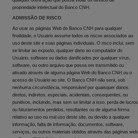
qual​quer outra ação que possa violar os direitos de
propriedade intelectual do Banco CNH.
ADMISSÃO DE RISCO
Ao usar as páginas Web do Banco CNH para qualquer
finalidade, o Usuário assume todos os riscos associados ao
uso deste site e suas páginas individuais. O risco inclui, sem
se limitar ao exposto, qualquer dano ao computador do
Usuário, software ou dados danificados por qualquer vírus,
software, ou outro arquivo que possa ser transmitido ou
ativado através de alguma página Web do Banco CNH ou o
acesso do Usuário ao site. O Banco CNH não será, sob
nenhuma circunstância, responsável por quaisquer danos
diretos, indiretos, especiais, acidentais, consequentes, ou
punitivos, incluindo, mas sem se limitar a isso, perda de lucros
ou faturamentos perdidos, resultantes ou de alguma forma
relativo ao uso ou mal uso deste site, ou devido a qualquer
informação, falta de informação, documentos, software,
serviços, ou outros materiais obtidos através das páginas web