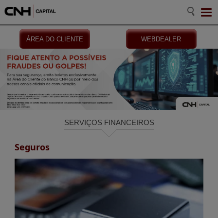
ÁREA DO CLIENTE
WEBDEALER
SERVIÇOS FINANCEIROS
Seguros