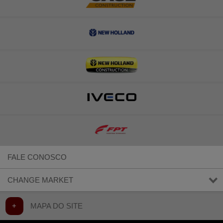
FALE CONOSCO
CHANGE MARKET
+
MAPA DO SITE